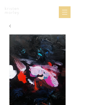
kristen
morley